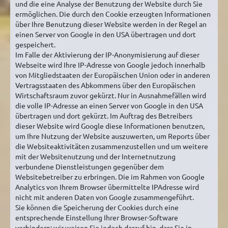
und die eine Analyse der Benutzung der Website durch Sie
ermöglichen. Die durch den Cookie erzeugten Informationen
über Ihre Benutzung dieser Website werden in der Regel an
einen Server von Google in den USA übertragen und dort
gespeichert.
Im Falle der Aktivierung der IP-Anonymisierung auf dieser
Webseite wird Ihre IP-Adresse von Google jedoch innerhalb
von Mitgliedstaaten der Europäischen Union oder in anderen
Vertragsstaaten des Abkommens über den Europäischen
Wirtschaftsraum zuvor gekürzt. Nur in Ausnahmefällen wird
die volle IP-Adresse an einen Server von Google in den USA
übertragen und dort gekürzt. Im Auftrag des Betreibers
dieser Website wird Google diese Informationen benutzen,
um Ihre Nutzung der Website auszuwerten, um Reports über
die Websiteaktivitäten zusammenzustellen und um weitere
mit der Websitenutzung und der Internetnutzung
verbundene Dienstleistungen gegenüber dem
Websitebetreiber zu erbringen. Die im Rahmen von Google
Analytics von Ihrem Browser übermittelte IPAdresse wird
nicht mit anderen Daten von Google zusammengeführt.
Sie können die Speicherung der Cookies durch eine
entsprechende Einstellung Ihrer Browser-Software
verhindern; wir weisen Sie jedoch darauf hin, dass Sie in