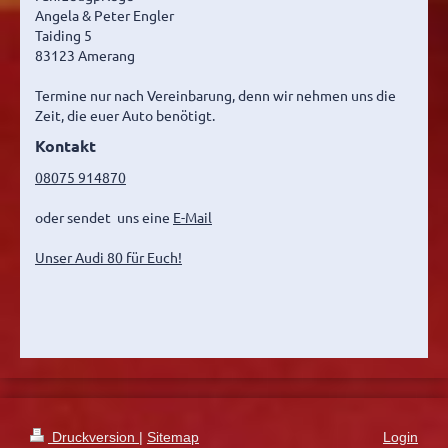
Angela & Peter Engler
Taiding 5
83123 Amerang
Termine nur nach Vereinbarung, denn wir nehmen uns die
Zeit, die euer Auto benötigt.
Kontakt
08075 914870
oder sendet uns eine
E-Mail
Unser Audi 80 für Euch!
Druckversion
|
Sitemap
Login