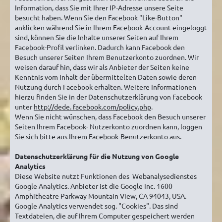
Information, dass Sie mit Ihrer IP-Adresse unsere Seite
besucht haben. Wenn Sie den Facebook "Like-Button"
anklicken während Sie in Ihrem Facebook-Account eingeloggt
sind, können Sie die Inhalte unserer Seiten auf Ihrem
Facebook-Profil verlinken. Dadurch kann Facebook den
Besuch unserer Seiten Ihrem Benutzerkonto zuordnen. Wir
weisen darauf hin, dass wir als Anbieter der Seiten keine
Kenntnis vom Inhalt der übermittelten Daten sowie deren
Nutzung durch Facebook erhalten. Weitere Informationen
hierzu finden Sie in der Datenschutzerklärung von Facebook
unter
http://dede. facebook.com/policy.php
.
Wenn Sie nicht wünschen, dass Facebook den Besuch unserer
Seiten Ihrem Facebook- Nutzerkonto zuordnen kann, loggen
Sie sich bitte aus Ihrem Facebook-Benutzerkonto aus.
Datenschutzerklärung für die Nutzung von Google
Analytics
Diese Website nutzt Funktionen des Webanalysedienstes
Google Analytics. Anbieter ist die Google Inc. 1600
Amphitheatre Parkway Mountain View, CA 94043, USA.
Google Analytics verwendet sog. "Cookies". Das sind
Textdateien, die auf Ihrem Computer gespeichert werden