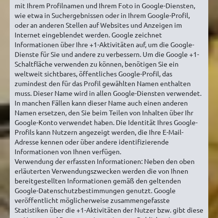
mit Ihrem Profilnamen und Ihrem Foto in Google-Diensten,
wie etwa in Suchergebnissen oder in Ihrem Google-Profil,
oder an anderen Stellen auf Websites und Anzeigen im
Internet eingeblendet werden. Google zeichnet
Informationen über Ihre +1-Aktivitäten auf, um die Google-
Dienste für Sie und andere zu verbessern. Um die Google +1-
Schaltfläche verwenden zu können, benötigen Sie ein
weltweit sichtbares, öffentliches Google-Profil, das
zumindest den für das Profil gewählten Namen enthalten
muss. Dieser Name wird in allen Google-Diensten verwendet.
In manchen Fällen kann dieser Name auch einen anderen
Namen ersetzen, den Sie beim Teilen von Inhalten über Ihr
Google-Konto verwendet haben. Die Identität Ihres Google-
Profils kann Nutzern angezeigt werden, die Ihre E-Mail-
Adresse kennen oder über andere identifizierende
Informationen von Ihnen verfügen.
Verwendung der erfassten Informationen: Neben den oben
erläuterten Verwendungszwecken werden die von Ihnen
bereitgestellten Informationen gemäß den geltenden
Google-Datenschutzbestimmungen genutzt. Google
veröffentlicht möglicherweise zusammengefasste
Statistiken über die +1-Aktivitäten der Nutzer bzw. gibt diese