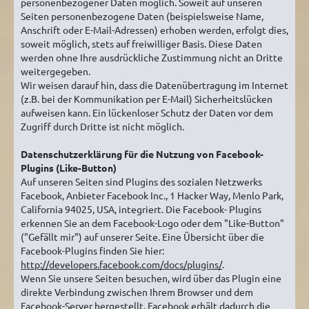
personenbezogener Daten möglich. Soweit auf unseren
Seiten personenbezogene Daten (beispielsweise Name,
Anschrift oder E-Mail-Adressen) erhoben werden, erfolgt dies,
soweit möglich, stets auf freiwilliger Basis. Diese Daten
werden ohne Ihre ausdrückliche Zustimmung nicht an Dritte
weitergegeben.
Wir weisen darauf hin, dass die Datenübertragung im Internet
(z.B. bei der Kommunikation per E-Mail) Sicherheitslücken
aufweisen kann. Ein lückenloser Schutz der Daten vor dem
Zugriff durch Dritte ist nicht möglich.
Datenschutzerklärung für die Nutzung von Facebook-
Plugins (Like-Button)
Auf unseren Seiten sind Plugins des sozialen Netzwerks
Facebook, Anbieter Facebook Inc., 1 Hacker Way, Menlo Park,
California 94025, USA, integriert. Die Facebook- Plugins
erkennen Sie an dem Facebook-Logo oder dem "Like-Button"
("Gefällt mir") auf unserer Seite. Eine Übersicht über die
Facebook-Plugins finden Sie hier:
http://developers.facebook.com/docs/plugins/
.
Wenn Sie unsere Seiten besuchen, wird über das Plugin eine
direkte Verbindung zwischen Ihrem Browser und dem
Facebook-Server hergestellt. Facebook erhält dadurch die