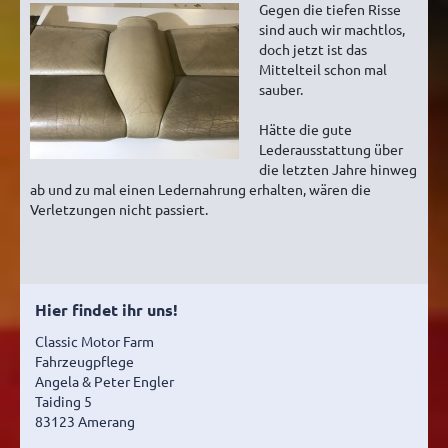
Gegen die tiefen Risse
sind auch wir machtlos,
doch jetzt ist das
Mittelteil schon mal
sauber.
Hätte die gute
Lederausstattung über
die letzten Jahre hinweg
ab und zu mal einen Ledernahrung erhalten, wären die
Verletzungen nicht passiert.
Hier findet ihr uns!
Classic Motor Farm
Fahrzeugpflege
Angela & Peter Engler
Taiding 5
83123 Amerang