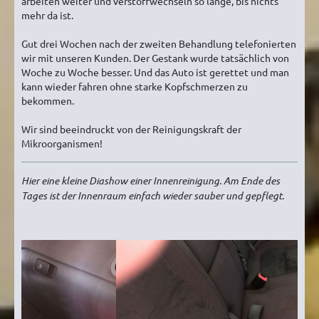
arbeiten weiter und verstoffwechseln so lange, bis nichts
mehr da ist.
Gut drei Wochen nach der zweiten Behandlung telefonierten
wir mit unseren Kunden. Der Gestank wurde tatsächlich von
Woche zu Woche besser. Und das Auto ist gerettet und man
kann wieder fahren ohne starke Kopfschmerzen zu
bekommen.
Wir sind beeindruckt von der Reinigungskraft der
Mikroorganismen!
Hier eine kleine Diashow einer Innenreinigung. Am Ende des
Tages ist der Innenraum einfach wieder sauber und gepflegt.