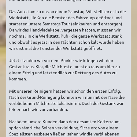
Das Auto kam zu uns an einem Samstag. Wir stellten es in die
Werkstatt, ließen die Fenster des Fahrzeugs geöffnet und
starteten unsere Samstags-Tour (einkaufen und entsorgen).
Da wir das Handyladekabel vergessen hatten, mussten wir
nochmal in die Werkstatt. Puh - die ganze Werkstatt stank
und obwohl es jetzt in den Nächten schon kalt wurde haben
wir erst mal die Fenster der Werkstatt geöffnet.
Jetzt standen wir vor dem Punkt - wie kriegen wir den
Gestank raus. Klar, die Milchreste mussten raus um hier zu
einem Erfolg und letztendlich zur Rettung des Autos zu
kommen.
Mit unseren Reinigern hatten wir schon den ersten Erfolg.
Nach der Grund-Reinigung konnten wir nun mit der Nase die
verbliebenen Milchreste lokalisieren. Doch der Gestank war
leider nach wie vor vorhanden.
Nachdem unsere Kunden dann den gesamten Kofferraum,
sprich sämtliche Seiten-verkleidung, Sitze etc.von einem
Spezialisten ausbauen ließen, sahen wir die verbliebenen