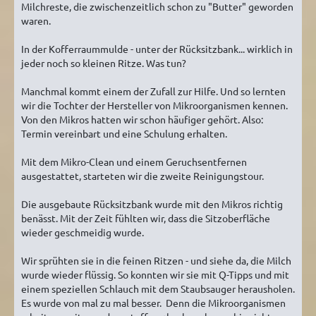
Milchreste, die zwischenzeitlich schon zu "Butter" geworden
waren.
In der Kofferraummulde - unter der Rücksitzbank... wirklich in
jeder noch so kleinen Ritze. Was tun?
Manchmal kommt einem der Zufall zur Hilfe. Und so lernten
wir die Tochter der Hersteller von Mikroorganismen kennen.
Von den Mikros hatten wir schon häufiger gehört. Also:
Termin vereinbart und eine Schulung erhalten.
Mit dem Mikro-Clean und einem Geruchsentfernen
ausgestattet, starteten wir die zweite Reinigungstour.
Die ausgebaute Rücksitzbank wurde mit den Mikros richtig
benässt. Mit der Zeit fühlten wir, dass die Sitzoberfläche
wieder geschmeidig wurde.
Wir sprühten sie in die feinen Ritzen - und siehe da, die Milch
wurde wieder flüssig. So konnten wir sie mit Q-Tipps und mit
einem speziellen Schlauch mit dem Staubsauger herausholen.
Es wurde von mal zu mal besser. Denn die Mikroorganismen