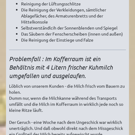
Reinigung der Lüftungsschlitze
Die Reinigung der Verkleidungen, sämtlicher
Ablagefächer, des Armaturenbretts und der
Mittelkonsole
Selbstverständlcih der Sonnenblenden und Spiegel
Das Säubern der Fenscherscheiben (innen und außen)
Die Reinigung der Einstiege und Falze
Problemfall : Im Kofferraum ist ein
Behältnis mit 4 Litern frischer Kuhmilch
umgefallen und ausgelaufen.
Löblich von unserem Kunden - die Milch frisch vom Bauern zu
holen.
Dumm nur, wenn die Milchkanne während des Transports
umfällt und die Milch im Kofferraum in wirklich jede noch so
kleine Ritze läuft.
Der Geruch - eine Woche nach dem Ungeschick war wirklich
unerträglich. Und daß obwohl direkt nach dem Missgeschick
ein Großteil der Milch bereits aufgewischt wurde.