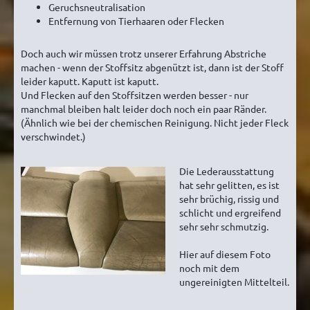
Geruchsneutralisation
Entfernung von Tierhaaren oder Flecken
Doch auch wir müssen trotz unserer Erfahrung Abstriche
machen - wenn der Stoffsitz abgenützt ist, dann ist der Stoff
leider kaputt. Kaputt ist kaputt.
Und Flecken auf den Stoffsitzen werden besser - nur
manchmal bleiben halt leider doch noch ein paar Ränder.
(Ähnlich wie bei der chemischen Reinigung. Nicht jeder Fleck
verschwindet.)
Die Lederausstattung
hat sehr gelitten, es ist
sehr brüchig, rissig und
schlicht und ergreifend
sehr sehr schmutzig.
Hier auf diesem Foto
noch mit dem
ungereinigten Mittelteil.